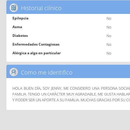
Historial clínico
Epilepcia
No
Asma
No
Diabetes
No
Enfermedades Contagiosas
No
Alérgica a algo en particular
No
Como me identifico
HOLA BUEN DÍA, SOY JENNY, ME CONSIDERO UNA PERSONA SOCI
FAMILIA. TENGO UN CARÁCTER MUY AGRADABLE. ME GUSTA HABLAR
Y PODER SER UN APORTE A SU FAMILIA. MUCHAS GRACIAS POR SU 