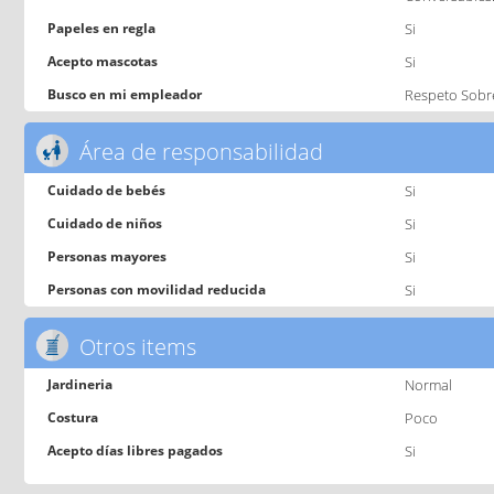
Papeles en regla
Si
Acepto mascotas
Si
Busco en mi empleador
Respeto Sobr
Área de responsabilidad
Cuidado de bebés
Si
Cuidado de niños
Si
Personas mayores
Si
Personas con movilidad reducida
Si
Otros items
Jardineria
Normal
Costura
Poco
Acepto días libres pagados
Si