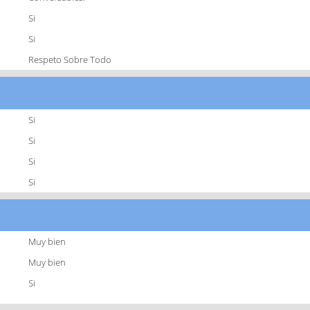
Si
Si
Respeto Sobre Todo
Si
Si
Si
Si
Muy bien
Muy bien
Si