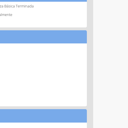
za Básica Terminada
almente