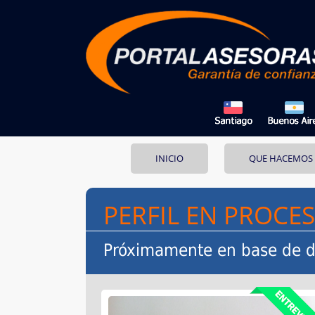
INICIO
QUE HACEMOS
PERFIL EN PROCE
Próximamente en base de d