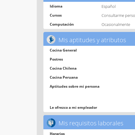
Idioma
Español
Cursos
Consultarme pers
Computación
Ocasionalmente
Mis aptitudes y atributos
Cocina General
Postres
Cocina Chilena
Cocina Peruana
Aptitudes sobre mi persona
Le ofrezco a mi empleador
Mis requisitos laborales
Horarios