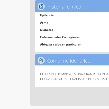
Historial clínico
Epilepcia
Asma
Diabetes
Enfermedades Contagiosas
Alérgica a algo en particular
Como me identifico
ME LLAMO DOMINGA, ES UNA GRAN RESPONSABI
PUEDA CONTACTAR, GRACIAS ! ESPERO ME PU