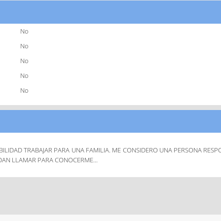
No
No
No
No
No
LIDAD TRABAJAR PARA UNA FAMILIA. ME CONSIDERO UNA PERSONA RESPO
EDAN LLAMAR PARA CONOCERME...