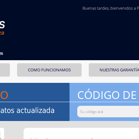
Buenas tardes
, bienvenidos a 
COMO FUNCIONAMOS
NUESTRAS GARANTÍ
SO
CÓDIGO DE
atos actualizada