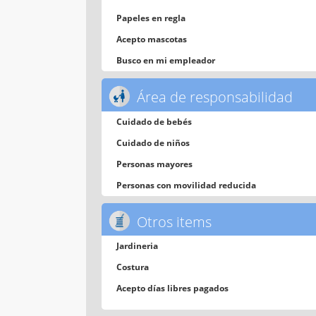
Papeles en regla
Acepto mascotas
Busco en mi empleador
Área de responsabilidad
Cuidado de bebés
Cuidado de niños
Personas mayores
Personas con movilidad reducida
Otros items
Jardineria
Costura
Acepto días libres pagados