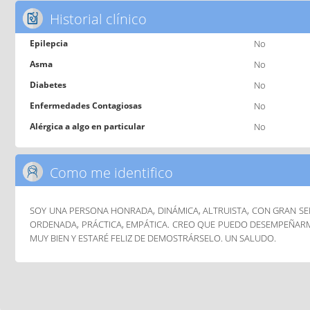
Historial clínico
Epilepcia
No
Asma
No
Diabetes
No
Enfermedades Contagiosas
No
Alérgica a algo en particular
No
Como me identifico
SOY UNA PERSONA HONRADA, DINÁMICA, ALTRUISTA, CON GRAN SE
ORDENADA, PRÁCTICA, EMPÁTICA. CREO QUE PUEDO DESEMPEÑARM
MUY BIEN Y ESTARÉ FELIZ DE DEMOSTRÁRSELO. UN SALUDO.