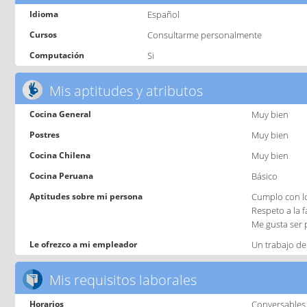
Idioma
Español
Cursos
Consultarme personalmente
Computación
Si
Mis aptitudes y atributos
Cocina General
Muy bien
Postres
Muy bien
Cocina Chilena
Muy bien
Cocina Peruana
Básico
Aptitudes sobre mi persona
Cumplo con l
Respeto a la f
Me gusta ser 
Le ofrezco a mi empleador
Un trabajo de
Mis requisitos laborales
Horarios
Conversables