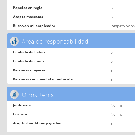
Papeles en regla
Si
Acepto mascotas
Si
Busco en mi empleador
Respeto Sobr
Área de responsabilidad
Cuidado de bebés
Si
Cuidado de niños
Si
Personas mayores
Si
Personas con movilidad reducida
Si
Otros items
Jardineria
Normal
Costura
Normal
Acepto días libres pagados
Si