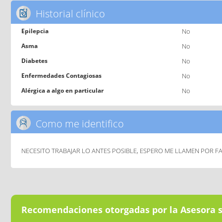
Historial clínico
Epilepcia
No
Asma
No
Diabetes
No
Enfermedades Contagiosas
No
Alérgica a algo en particular
No
Como me identifico
NECESITO TRABAJAR LO ANTES POSIBLE, ESPERO ME LLAMEN POR F
Recomendaciones otorgadas por la Asesora 