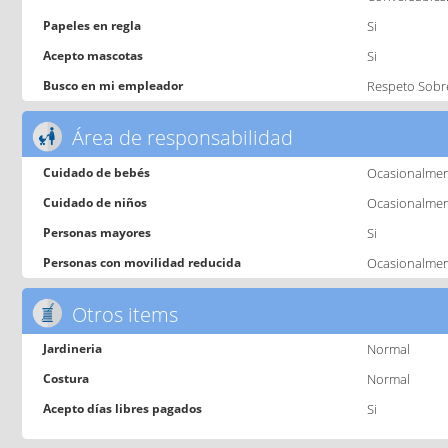
Papeles en regla
Si
Acepto mascotas
Si
Busco en mi empleador
Respeto Sobr
Área de responsabilidad
Cuidado de bebés
Ocasionalme
Cuidado de niños
Ocasionalme
Personas mayores
Si
Personas con movilidad reducida
Ocasionalme
Otros items
Jardineria
Normal
Costura
Normal
Acepto días libres pagados
Si