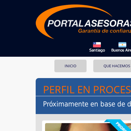
INICIO
QUE HACEMOS
PERFIL EN PROCE
Próximamente en base de d