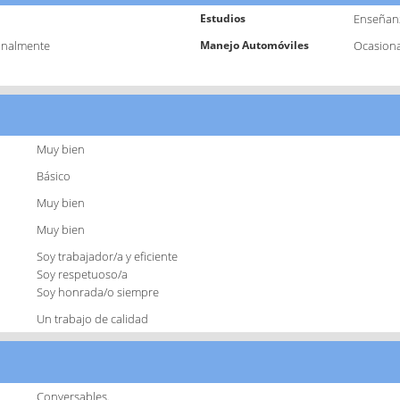
Estudios
Enseñan
onalmente
Manejo Automóviles
Ocasion
Muy bien
Básico
Muy bien
Muy bien
Soy trabajador/a y eficiente
Soy respetuoso/a
Soy honrada/o siempre
Un trabajo de calidad
Conversables.