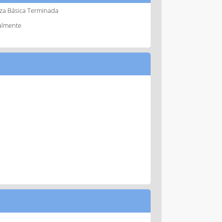
za Básica Terminada
almente