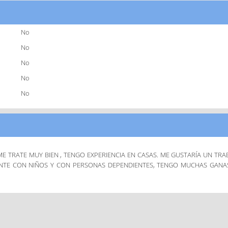
No
No
No
No
No
E TRATE MUY BIEN , TENGO EXPERIENCIA EN CASAS. ME GUSTARÍA UN TRA
ENTE CON NIÑOS Y CON PERSONAS DEPENDIENTES, TENGO MUCHAS GAN