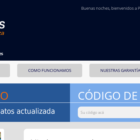
Buenas noches
, bienvenidos a 
COMO FUNCIONAMOS
NUESTRAS GARANTÍ
SO
CÓDIGO DE
atos actualizada