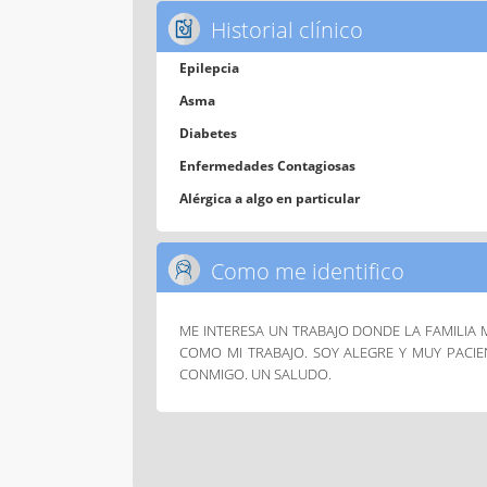
Historial clínico
Epilepcia
Asma
Diabetes
Enfermedades Contagiosas
Alérgica a algo en particular
Como me identifico
ME INTERESA UN TRABAJO DONDE LA FAMILIA M
COMO MI TRABAJO. SOY ALEGRE Y MUY PACI
CONMIGO. UN SALUDO.