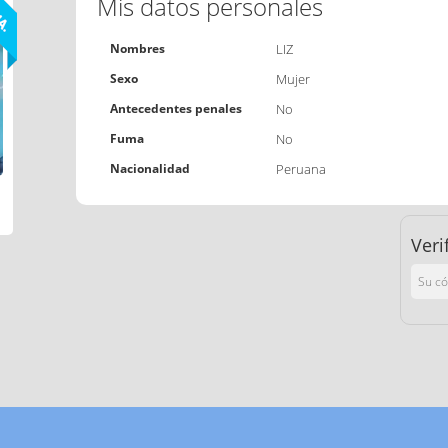
Mis datos personales
Nombres
LIZ
Sexo
Mujer
Antecedentes penales
No
Fuma
No
Nacionalidad
Peruana
Veri