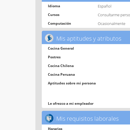
Idioma
Español
Cursos
Consultarme pers
Computación
Ocasionalmente
Mis aptitudes y atributos
Cocina General
Postres
Cocina Chilena
Cocina Peruana
Aptitudes sobre mi persona
Le ofrezco a mi empleador
Mis requisitos laborales
Horarios