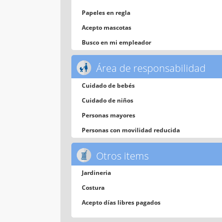
Papeles en regla
Acepto mascotas
Busco en mi empleador
Área de responsabilidad
Cuidado de bebés
Cuidado de niños
Personas mayores
Personas con movilidad reducida
Otros items
Jardineria
Costura
Acepto días libres pagados