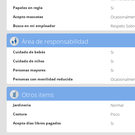
Papeles en regla
Si
Acepto mascotas
Ocasionalme
Busco en mi empleador
Respeto Sobr
Área de responsabilidad
Cuidado de bebés
Si
Cuidado de niños
Si
Personas mayores
Si
Personas con movilidad reducida
Ocasionalme
Otros items
Jardineria
Normal
Costura
Poco
Acepto días libres pagados
Si