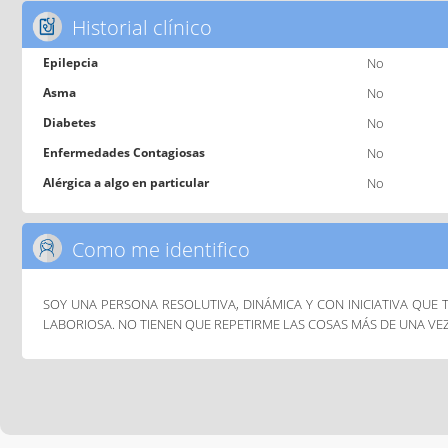
Historial clínico
Epilepcia
No
Asma
No
Diabetes
No
Enfermedades Contagiosas
No
Alérgica a algo en particular
No
Como me identifico
SOY UNA PERSONA RESOLUTIVA, DINÁMICA Y CON INICIATIVA QUE
LABORIOSA. NO TIENEN QUE REPETIRME LAS COSAS MÁS DE UNA VE