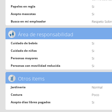
Papeles en regla
Si
Acepto mascotas
Si
Busco en mi empleador
Respeto Sobr
Área de responsabilidad
Cuidado de bebés
Si
Cuidado de niños
Si
Personas mayores
Si
Personas con movilidad reducida
Si
Otros items
Jardineria
Normal
Costura
Poco
Acepto días libres pagados
Si