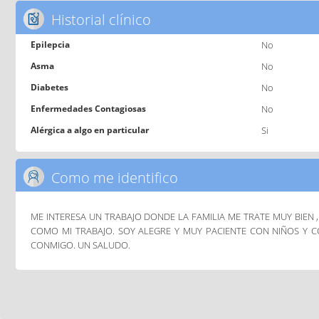
Historial clínico
Epilepcia
No
Asma
No
Diabetes
No
Enfermedades Contagiosas
No
Alérgica a algo en particular
Si
Como me identifico
ME INTERESA UN TRABAJO DONDE LA FAMILIA ME TRATE MUY BIEN ,
COMO MI TRABAJO. SOY ALEGRE Y MUY PACIENTE CON NIÑOS Y
CONMIGO. UN SALUDO.