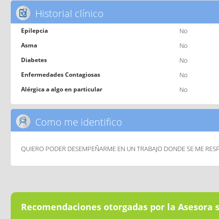
Historial clínico
Epilepcia
No
Asma
No
Diabetes
No
Enfermedades Contagiosas
No
Alérgica a algo en particular
No
Como me identifico
QUIERO PODER DESEMPEÑARME EN UN TRABAJO DONDE SE ME RESPE
Recomendaciones otorgadas por la Asesora 