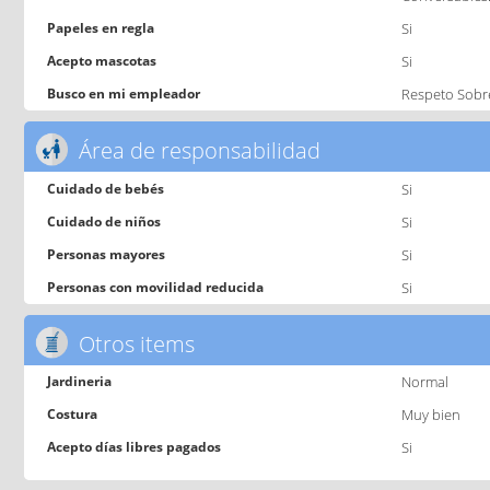
Papeles en regla
Si
Acepto mascotas
Si
Busco en mi empleador
Respeto Sobr
Área de responsabilidad
Cuidado de bebés
Si
Cuidado de niños
Si
Personas mayores
Si
Personas con movilidad reducida
Si
Otros items
Jardineria
Normal
Costura
Muy bien
Acepto días libres pagados
Si