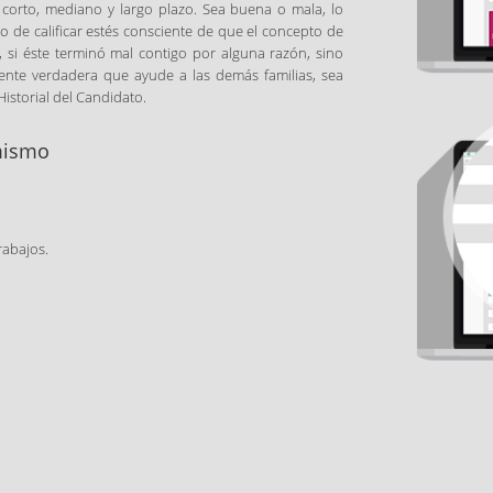
 corto, mediano y largo plazo. Sea buena o mala, lo
 de calificar estés consciente de que el concepto de
 si éste terminó mal contigo por alguna razón, sino
ente verdadera que ayude a las demás familias, sea
Historial del Candidato.
 mismo
rabajos.