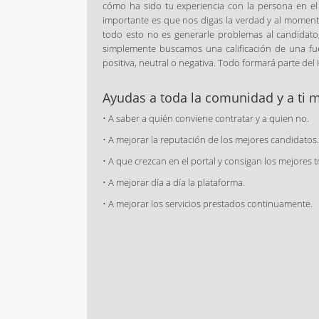
cómo ha sido tu experiencia con la persona en el
importante es que nos digas la verdad y al momento
todo esto no es generarle problemas al candidato,
simplemente buscamos una calificación de una fu
positiva, neutral o negativa. Todo formará parte del 
Ayudas a toda la comunidad y a ti
• A saber a quién conviene contratar y a quien no.
• A mejorar la reputación de los mejores candidatos.
• A que crezcan en el portal y consigan los mejores t
• A mejorar día a día la plataforma.
• A mejorar los servicios prestados continuamente.