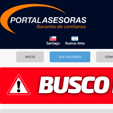
INICIO
QUE HACEMOS
COM