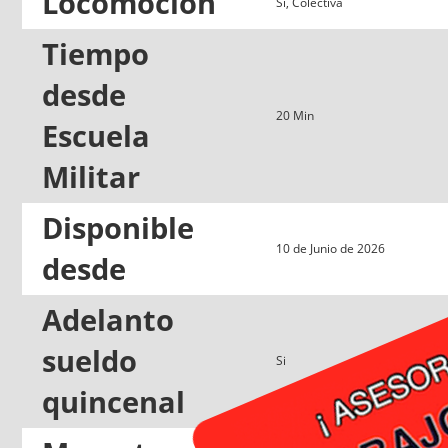
Locomoción
Si, Colectiva
Tiempo
desde
20 Min
Escuela
Militar
Disponible
10 de Junio de 2026
desde
Adelanto
sueldo
Si
quincenal