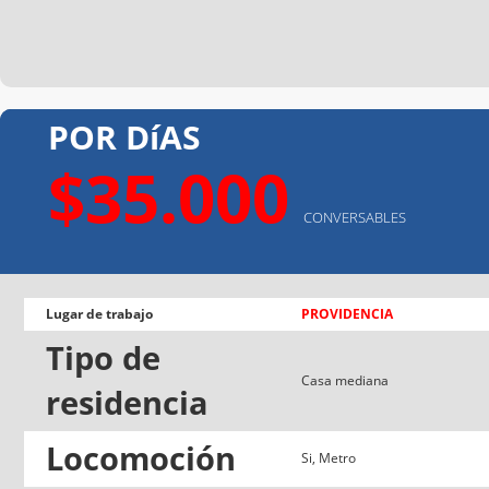
POR DíAS
$35.000
CONVERSABLES
Lugar de trabajo
PROVIDENCIA
Tipo de
Casa mediana
residencia
Locomoción
Si, Metro