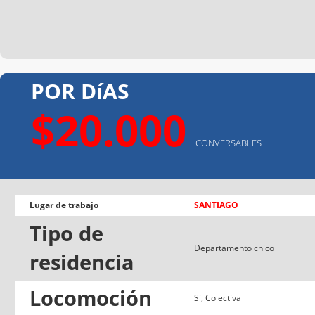
POR DíAS
$20.000
CONVERSABLES
Lugar de trabajo
SANTIAGO
Tipo de
Departamento chico
residencia
Locomoción
Si, Colectiva