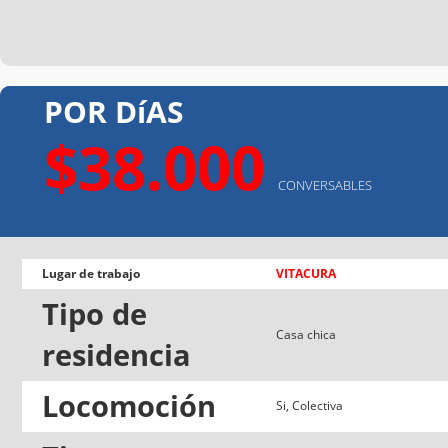
POR DíAS
$38.000
CONVERSABLES
Lugar de trabajo
VITACURA
Tipo de
Casa chica
residencia
Locomoción
Si, Colectiva