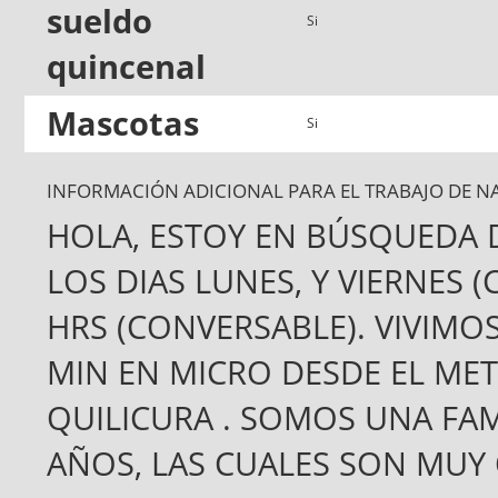
sueldo
Si
quincenal
Mascotas
Si
INFORMACIÓN ADICIONAL PARA EL TRABAJO DE N
HOLA, ESTOY EN BÚSQUEDA 
LOS DIAS LUNES, Y VIERNES (
HRS (CONVERSABLE). VIVIMO
MIN EN MICRO DESDE EL MET
QUILICURA . SOMOS UNA FAMI
AÑOS, LAS CUALES SON MU