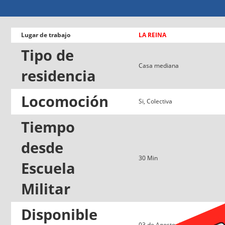
Lugar de trabajo
LA REINA
Tipo de
Casa mediana
residencia
Locomoción
Si, Colectiva
Tiempo
desde
30 Min
Escuela
Militar
Disponible
03 de Agosto de 2026