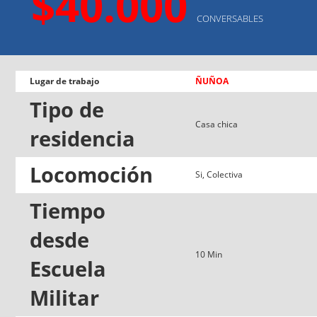
$40.000
CONVERSABLES
Lugar de trabajo
ÑUÑOA
Tipo de
Casa chica
residencia
Locomoción
Si, Colectiva
Tiempo
desde
10 Min
Escuela
Militar