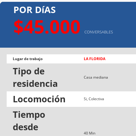
POR DíAS
$45.000
CONVERSABLES
Lugar de trabajo
LA FLORIDA
Tipo de
Casa mediana
residencia
Locomoción
Si, Colectiva
Tiempo
desde
40 Min