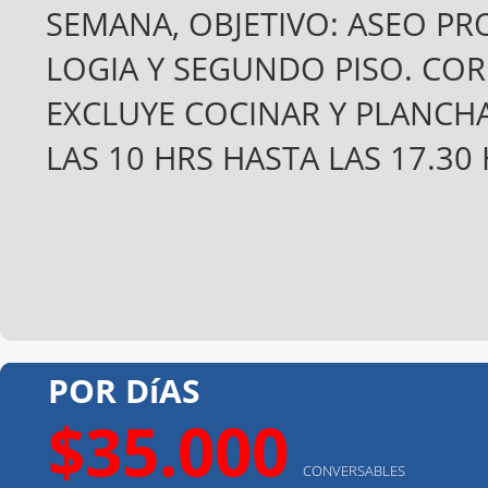
SEMANA, OBJETIVO: ASEO PR
LOGIA Y SEGUNDO PISO. COR
EXCLUYE COCINAR Y PLANCHA
LAS 10 HRS HASTA LAS 17.3
POR DíAS
$35.000
CONVERSABLES