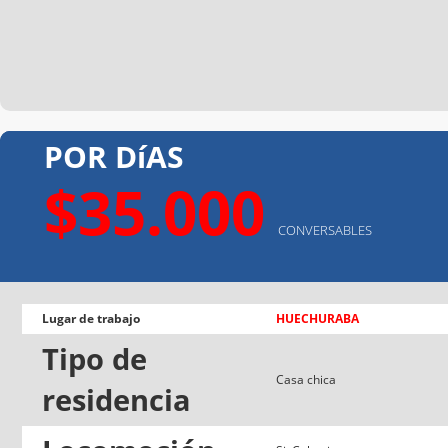
POR DíAS
$35.000
CONVERSABLES
Lugar de trabajo
HUECHURABA
Tipo de
Casa chica
residencia