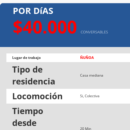
POR DíAS
$40.000
CONVERSABLES
Lugar de trabajo
ÑUÑOA
Tipo de
Casa mediana
residencia
Locomoción
Si, Colectiva
Tiempo
desde
20 Min