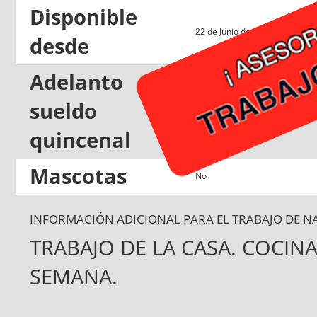
Disponible
22 de Junio de 2026
desde
Adelanto
sueldo
Si
quincenal
Mascotas
No
INFORMACIÓN ADICIONAL PARA EL TRABAJO DE N
TRABAJO DE LA CASA. COCINA
SEMANA.