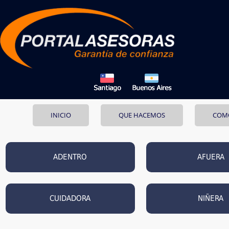
INICIO
QUE HACEMOS
COM
ADENTRO
AFUERA
CUIDADORA
NIÑERA