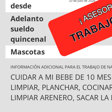
20 de Julio de 2026
desde
Adelanto
sueldo
Si
quincenal
Mascotas
Si
INFORMACIÓN ADICIONAL PARA EL TRABAJO DE N
CUIDAR A MI BEBE DE 10 ME
LIMPIAR, PLANCHAR, COCINA
LIMPIAR ARENERO, SACAR LA 