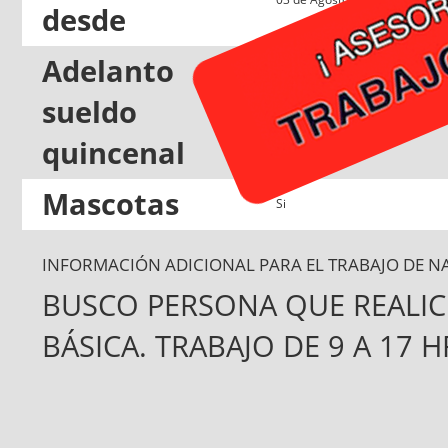
desde
Adelanto
sueldo
Si
quincenal
Mascotas
Si
INFORMACIÓN ADICIONAL PARA EL TRABAJO DE N
BUSCO PERSONA QUE REALIC
BÁSICA. TRABAJO DE 9 A 17 