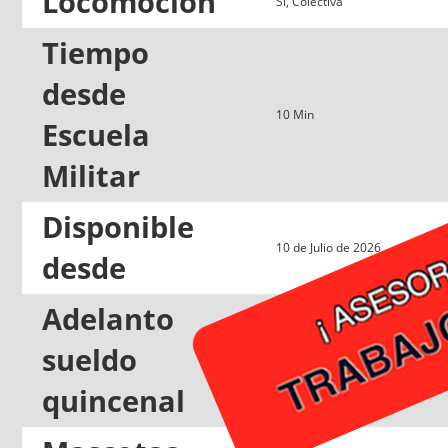
Locomoción
Si, Colectiva
Tiempo
desde
10 Min
Escuela
Militar
Disponible
10 de Julio de 2026
desde
Adelanto
sueldo
No
quincenal